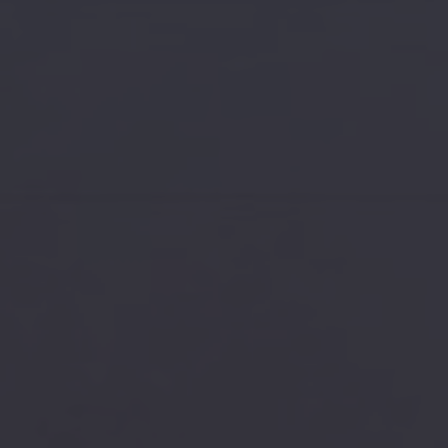
Infos sessions
Actualités
J'accepte la
politique des cookies
et les