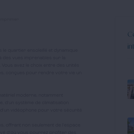
Imprimer
Ce
in
le quartier ensoleillé et dynamique 
t à des vues imprenables sur la 
 Vous avez le choix entre des unités 
es, conçues pour rendre votre vie un 
matériel moderne, notamment 
e, d'un système de climatisation 
 d'un vidéophone pour votre sécurité 
, offrant non seulement de l'espace 
ivé d'où vous pourrez profiter des 