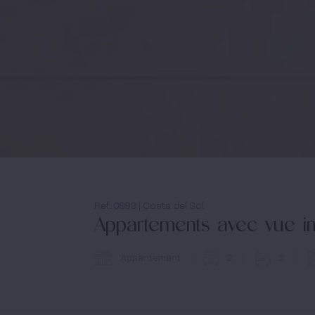
Ref: 0993 | Costa del Sol
Appartements avec vue i
Appartement
2
2