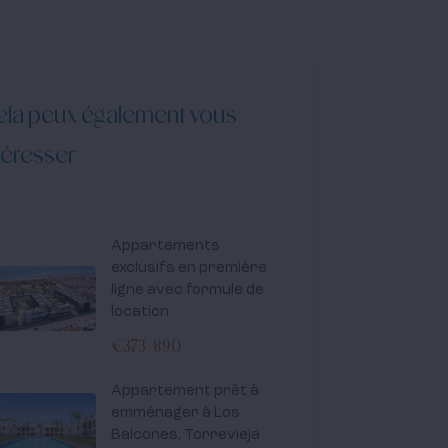
la peux également vous
téresser
Appartements
exclusifs en première
ligne avec formule de
location
€373 890
Appartement prêt à
emménager à Los
Balcones, Torrevieja