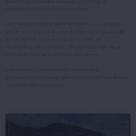
jardin magnifiquement aménagé, qui s'intègre 
parfaitement au reste de la propriété. 

Avec des parcelles à partir de 328 m², vous pouvez 
utiliser tout l'espace ici pour profiter de la vie en plein 
air espagnole. Vous avez envie de bars, de 
restaurants, de boutiques, ... ? L'agréable Pilar de la 
Horadada n'est qu'à quelques kilomètres. 

Intéressé(e) ? Vous souhaitez obtenir plus 
d'informations sans engagement ? N'hésitez pas à nous 
contacter dès aujourd'hui ! 