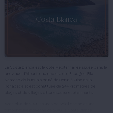
Costa Blanca
La Costa Blanca est la côte Méditerranée située dans la
province d’Alicante, au sud-est de l’Espagne. Elle
s’entend de la municipalité de Dénia à Pilar de la
Horadada et est constituée de 244 kilomètres de
plages et de villages pittoresques et charmants.
Avec plus de 2800 heures de soleil par an et une
température moyenne de 20ºC, la Costa Blanca