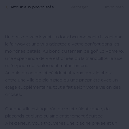
Retour aux propriétés
Partager
Imprimer
Un horizon verdoyant, le doux bruissement du vent sur 
le fairway et une villa adaptée à votre confort dans les 
moindres détails. Au bord du terrain de golf Lo Romero, 
une expérience de vie est créée où la tranquillité, le luxe 
et l'espace se renforcent mutuellement. 

Au sein de ce projet résidentiel, vous avez le choix 
entre une villa de plain-pied ou une propriété avec un 
étage supplémentaire, tout à fait selon votre vision des 
choses.  

Chaque villa est équipée de volets électriques, de 
placards et d'une cuisine entièrement équipée. 

À l'extérieur, vous trouverez une piscine privée et un 