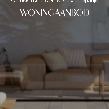
Ontdek uw droomwoning in Spanje
WONINGAANBOD