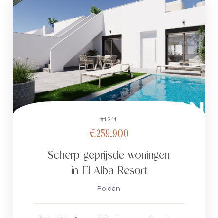
#1241
€259.900
Scherp geprijsde woningen
in El Alba Resort
Roldán