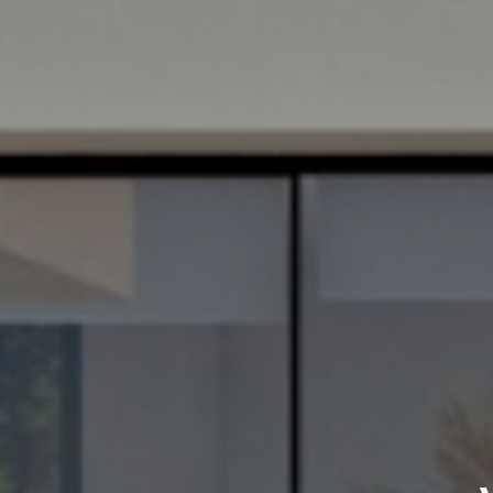
Home
Over ons
Bezichtingstrip