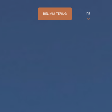
Nl
BEL MIJ TERUG