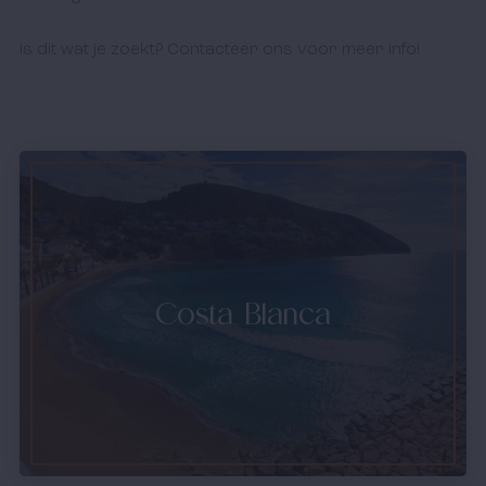
Is dit wat je zoekt? Contacteer ons voor meer info! 
Costa Blanca