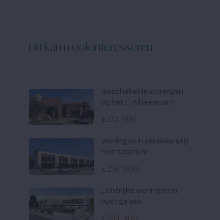
Dit kan u ook interesseren
Geschakelde woningen
op het El Alba-resort
€272 900
Woningen in strakke stijl
met solarium
€259 000
Lichtrijke woningen in
rustige wijk
€289 900