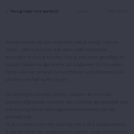
Terug naar ons aanbod
Delen
Afdrukken
Wonen onder de zon, met alles wat je nodig hebt en 
meer – dat is precies wat deze halfvrijstaande 
woningen in Cox je bieden. Cox is een zeer gezellige en 
typisch Spaanse gemeente op ongeveer 25 minuutjes 
rijden van het strand. De luchthaven van Alicante? Ook 
slechts een half uurtje rijden.

De woningen worden stijlvol, modern en tot in de 
puntjes afgewerkt, inclusief een volledig aangelegde tuin 
met kunstgras en een eigen parkeerplaats op het 
perceel zelf. 

Of je nu kiest voor een woning met 2 of 3 slaapkamers, 
je geniet altijd van welgekomen extra’s zoals elektrische 