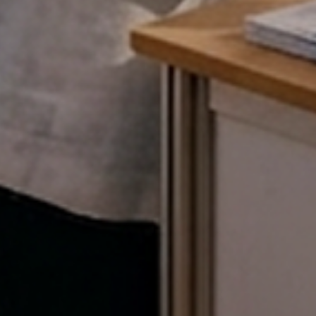
Ik accepteer het
cookiebeleid
en de algemene
voorwaarden.