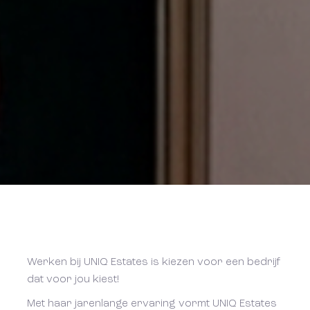
Werken bij UNIQ Estates is kiezen voor een bedrijf
dat voor jou kiest!
Met haar jarenlange ervaring vormt UNIQ Estates