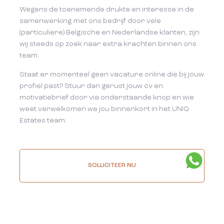
Wegens de toenemende drukte en interesse in de
samenwerking met ons bedrijf door vele
(particuliere) Belgische en Nederlandse klanten, zijn
wij steeds op zoek naar extra krachten binnen ons
team.
Staat er momenteel geen vacature online die bij jouw
profiel past? Stuur dan gerust jouw cv en
motivatiebrief door via onderstaande knop en wie
weet verwelkomen we jou binnenkort in het UNIQ
Estates team.
SOLLICITEER NU