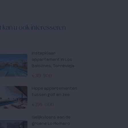
t kan u ook interesseren
Instapklaar
appartement in Los
Balcones, Torrevieja
€319 900
Hippe appartementen
tussen golf en zee
€299 000
Gelijkvloers aan de
groene Lo Romero