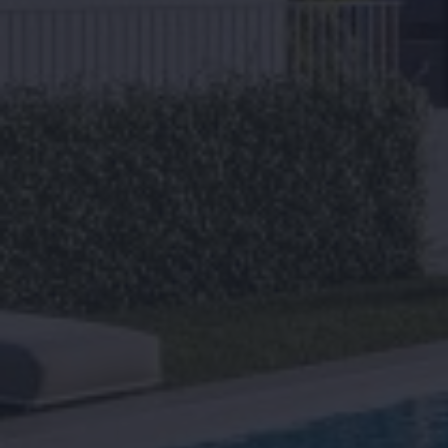
Home
Over ons
Bezichtingstrip