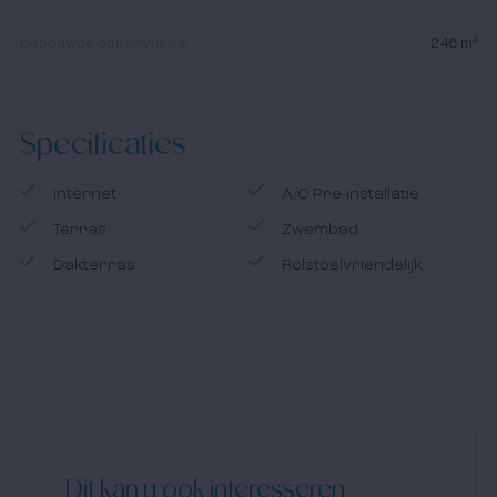
Bebouwde oppervlakte
246 m²
Specificaties
Internet
A/C Pre-installatie
Terras
Zwembad
Dakterras
Rolstoelvriendelijk
Dit kan u ook interesseren