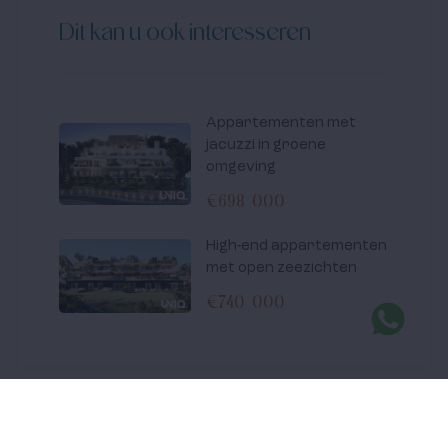
Dit kan u ook interesseren
Appartementen met
jacuzzi in groene
omgeving
€698 000
High-end appartementen
met open zeezichten
€740 000