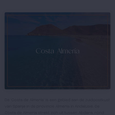
Costa Almería
De ‘Costa de Almería’ is een gebied aan de zuidoostkust
van Spanje in de provincie Almería in Andalusië. De
Costa de Almería strekt zich uit tussen Abdera, rond