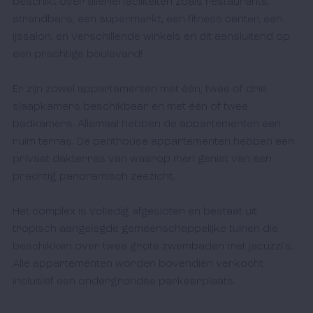
beschikt over allerlei faciliteiten zoals restaurants, 
strandbars, een supermarkt, een fitness center, een 
ijssalon, en verschillende winkels en dit aansluitend op 
een prachtige boulevard!

Er zijn zowel appartementen met één, twee of drie 
slaapkamers beschikbaar en met één of twee 
badkamers. Allemaal hebben de appartementen een 
ruim terras. De penthouse appartementen hebben een 
privaat dakterras van waarop men geniet van een 
prachtig panoramisch zeezicht.

Het complex is volledig afgesloten en bestaat uit 
tropisch aangelegde gemeenschappelijke tuinen die 
beschikken over twee grote zwembaden met jacuzzi's. 
Alle appartementen worden bovendien verkocht 
inclusief een ondergrondse parkeerplaats. 