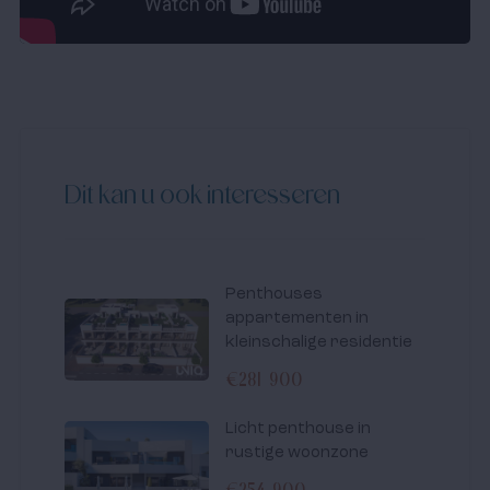
Dit kan u ook interesseren
Penthouses
appartementen in
kleinschalige residentie
€281 900
Licht penthouse in
rustige woonzone
€254 900