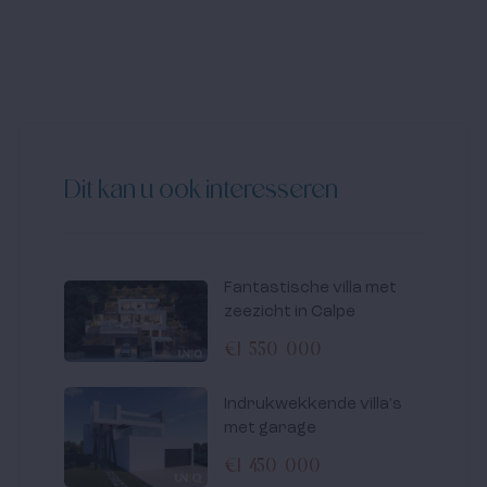
Dit kan u ook interesseren
Fantastische villa met
zeezicht in Calpe
€1 550 000
Indrukwekkende villa's
met garage
€1 450 000