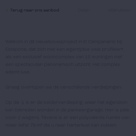
Terug naar ons aanbod
Delen
Afdrukken
Welkom in dit nieuwbouwproject in El Campanario bij 
Estepona, dat zich met een eigentijdse visie profileert 
als een exclusief wooncomplex van 15 woningen met 
een spectaculair panoramisch uitzicht. Het complex 
ademt luxe.

Graag overlopen we de verschillende verdiepingen:

Op de -1 is er de kelderverdieping, waar het eigendom 
kan betreden worden in de parkeergarage. Hier is plek 
voor 2 wagens. Tevens is er een polyvalente ruimte van 
maar liefst 79 m² die u naar hartenlust kan indelen. 
