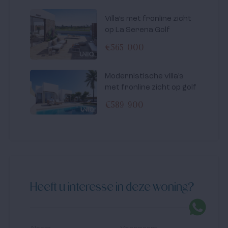
Villa’s met fronline zicht
op La Serena Golf
€565 000
Modernistische villa’s
met fronline zicht op golf
€589 900
Heeft u interesse in deze woning?