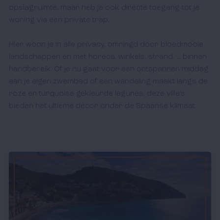
opslagruimte, maar heb je ook directe toegang tot je 
woning via een private trap.  

Hier woon je in alle privacy, omringd door bloedmooie 
landschappen en met horeca, winkels, strand, ... binnen 
handbereik. Of je nu gaat voor een ontspannen middag 
aan je eigen zwembad of een wandeling maakt langs de 
roze en turquoise gekleurde lagunes, deze villa’s 
bieden het ultieme decor onder de Spaanse klimaat. 