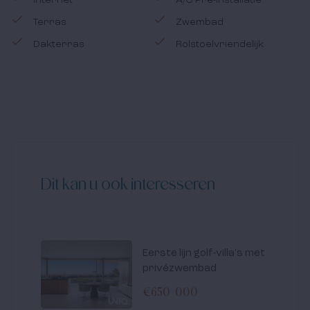
Terras
Zwembad
Dakterras
Rolstoelvriendelijk
Dit kan u ook interesseren
Eerste lijn golf-villa's met
privézwembad
€650 000