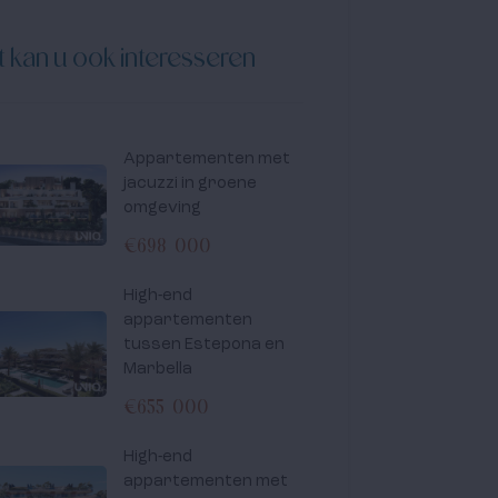
t kan u ook interesseren
Appartementen met
jacuzzi in groene
omgeving
€698 000
High-end
appartementen
tussen Estepona en
Marbella
€655 000
High-end
appartementen met