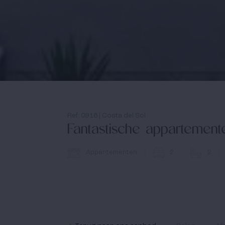
Ref: 0916 | Costa del Sol
Fantastische appartement
Appartementen
2
2