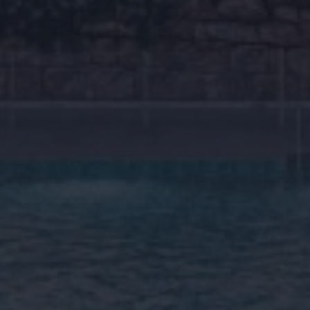
Home
Over ons
Bezichtingstrip