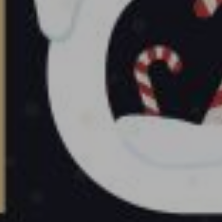
 met ons