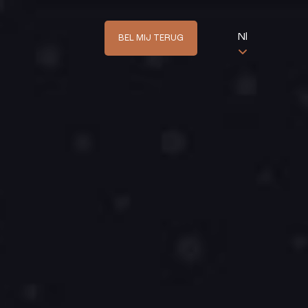
;
Nl
BEL MIJ TERUG