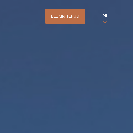
Nl
BEL MIJ TERUG