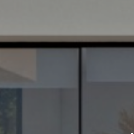
Home
Over ons
Bezichtingstrip